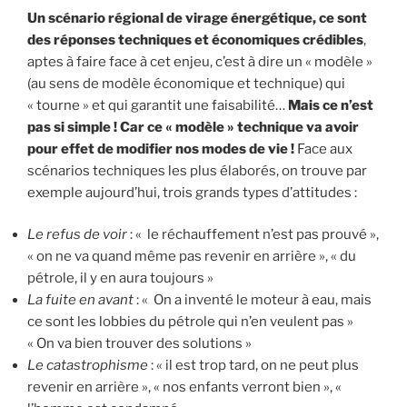
Un scénario régional de virage énergétique, ce sont
des réponses techniques et économiques crédibles
,
aptes à faire face à cet enjeu, c’est à dire un « modèle »
(au sens de modèle économique et technique) qui
« tourne » et qui garantit une faisabilité…
Mais ce n’est
pas si simple ! Car ce « modèle » technique va avoir
pour effet de modifier nos modes de vie !
Face aux
scénarios techniques les plus élaborés, on trouve par
exemple aujourd’hui, trois grands types d’attitudes :
Le refus de voir
: « le réchauffement n’est pas prouvé »,
« on ne va quand même pas revenir en arrière », « du
pétrole, il y en aura toujours »
La fuite en avant
: « On a inventé le moteur à eau, mais
ce sont les lobbies du pétrole qui n’en veulent pas »
« On va bien trouver des solutions »
Le catastrophisme
: « il est trop tard, on ne peut plus
revenir en arrière », « nos enfants verront bien », «