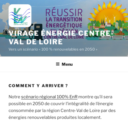
Aller
au
contenu
principal
VIRAGE ÉNERGIE CENTRE-
VAL DE LOIRE
Vers un scénario « 100 % renouvelables en 2050 »
Menu
COMMENT Y ARRIVER ?
Notre
scénario régional 100% EnR
montre qu’il sera
possible en 2050 de couvrir l’intégralité de l’énergie
consommée par la région Centre-Val de Loire par des
énergies renouvelables produites localement.