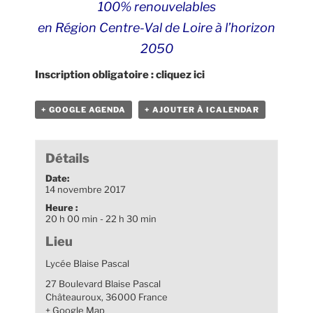
100% renouvelables
en Région Centre-Val de Loire à l’horizon
2050
Inscription obligatoire :
cliquez ici
+ GOOGLE AGENDA
+ AJOUTER À ICALENDAR
Détails
Date:
14 novembre 2017
Heure :
20 h 00 min - 22 h 30 min
Lieu
Lycée Blaise Pascal
27 Boulevard Blaise Pascal
Châteauroux
,
36000
France
+ Google Map