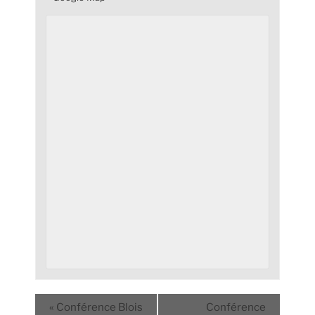
«
Conférence Blois
Conférence