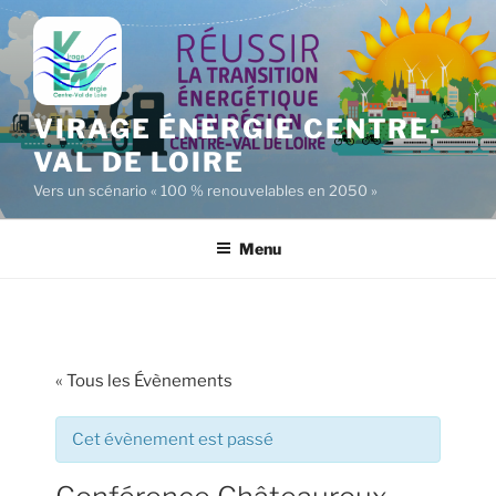
Aller
au
contenu
principal
VIRAGE ÉNERGIE CENTRE-
VAL DE LOIRE
Vers un scénario « 100 % renouvelables en 2050 »
Menu
« Tous les Évènements
Cet évènement est passé