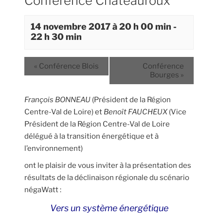
Conférence Châteauroux
14 novembre 2017 à 20 h 00 min
-
22 h 30 min
«
Conférence Blois
Conférence
Bourges
»
François BONNEAU
(Président de la Région
Centre-Val de Loire) et
Benoît FAUCHEUX
(Vice
Président de la Région Centre-Val de Loire
délégué à la transition énergétique et à
l’environnement)
ont le plaisir de vous inviter à la présentation des
résultats de la déclinaison régionale du scénario
négaWatt :
Vers un système énergétique