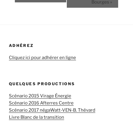
Bourges
»
ADHÉREZ
Cliquez ici pour adhérer en ligne
QUELQUES PRODUCTIONS
Scénario 2015 Virage Énergie
Scénario 2016 Afterres Centre
Scénario 2017 négaWatt-VEN-B. Thévard
Livre Blanc de la transition