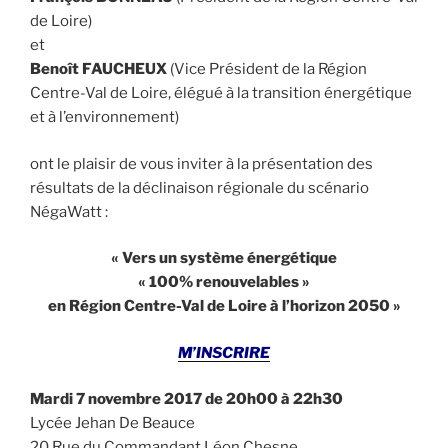
de Loire)
et
Benoît FAUCHEUX
(Vice Président de la Région
Centre-Val de Loire, élégué à la transition énergétique
et à l’environnement)
ont le plaisir de vous inviter à la présentation des
résultats de la déclinaison régionale du scénario
NégaWatt :
« Vers un système énergétique
« 100% renouvelables »
en Région Centre-Val de Loire à l’horizon 2050 »
M’INSCRIRE
Mardi 7 novembre 2017
de 20h00 à 22h30
Lycée Jehan De Beauce
20 Rue du Commandant Léon Chesne