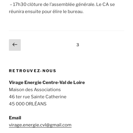
– 17h30 clôture de l’assemblée générale. Le CA se
réunira ensuite pour élire le bureau.
Navigation
Page
Page
3
précédente
des
articles
RETROUVEZ-NOUS
Virage Energie Centre-Val de Loire
Maison des Associations
46 ter rue Sainte Catherine
45 000 ORLÉANS
Email
virage.energie.cvl@gmail.com