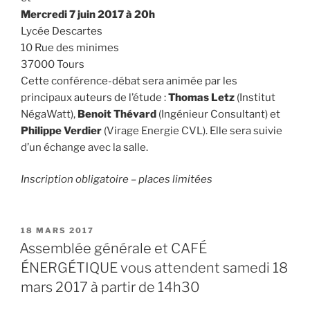
Mercredi 7 juin 2017
à 20h
Lycée Descartes
10 Rue des minimes
37000 Tours
Cette conférence-débat sera animée par les
principaux auteurs de l’étude :
Thomas Letz
(Institut
NégaWatt),
Benoit Thévard
(Ingénieur Consultant) et
Philippe Verdier
(Virage Energie CVL). Elle sera suivie
d’un échange avec la salle.
Inscription obligatoire – places limitées
PUBLIÉ
18 MARS 2017
LE
Assemblée générale et CAFÉ
ÉNERGÉTIQUE vous attendent samedi 18
mars 2017 à partir de 14h30