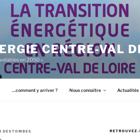
ERGIE CENTRE-VAL D
uvelables en 2050 »
…comment y arriver ?
Nous connaître
Actualités
RETROUVEZ-
N DESTOMBES