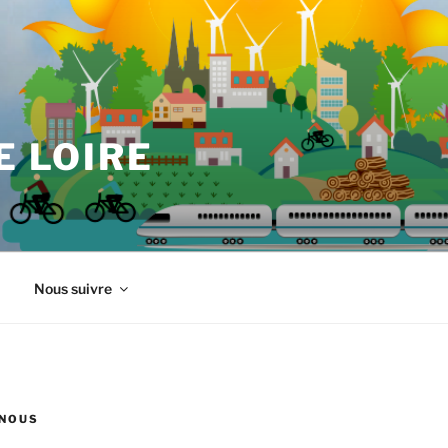
E LOIRE
Nous suivre
NOUS