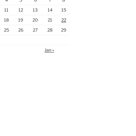
11
12
13
14
15
18
19
20
21
22
25
26
27
28
29
Jan »