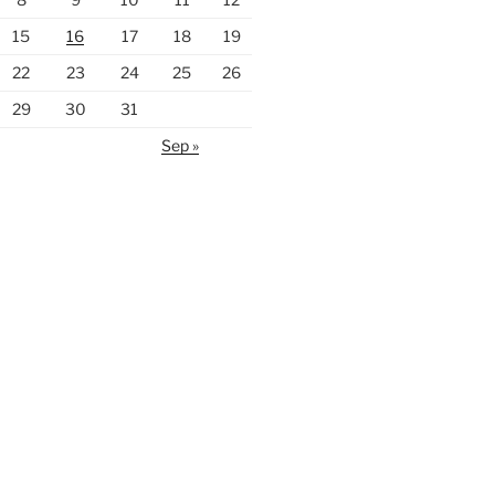
15
16
17
18
19
22
23
24
25
26
29
30
31
Sep »