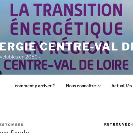
ERGIE CENTRE-VAL D
uvelables en 2050 »
…comment y arriver ?
Nous connaître
Actualités
RETROUVEZ-
DESTOMBES