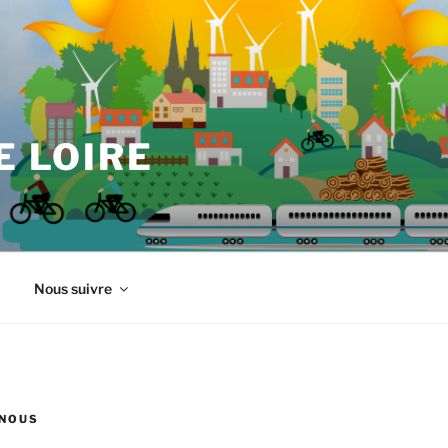
E LOIRE
Nous suivre
NOUS