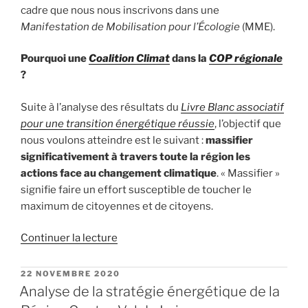
cadre que nous nous inscrivons dans une
Manifestation de Mobilisation pour l’Écologie
(MME).
Pourquoi une
Coalition Climat
dans la
COP régionale
?
Suite à l’analyse des résultats du
Livre Blanc associatif
pour une transition énergétique réussie
, l’objectif que
nous voulons atteindre est le suivant :
massifier
significativement à travers toute la région les
actions face au changement climatique
. « Massifier »
signifie faire un effort susceptible de toucher le
maximum de citoyennes et de citoyens.
de
Continuer la lecture
« La
Coalition
PUBLIÉ
22 NOVEMBRE 2020
LE
Climat
Analyse de la stratégie énergétique de la
s’inscrit