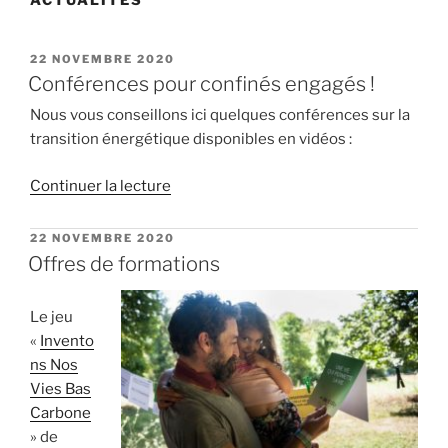
PUBLIÉ
22 NOVEMBRE 2020
LE
Conférences pour confinés engagés !
Nous vous conseillons ici quelques conférences sur la
transition énergétique disponibles en vidéos :
de
Continuer la lecture
« Conférences
pour
PUBLIÉ
22 NOVEMBRE 2020
LE
confinés
Offres de formations
engagés
! »
Le jeu
«
Invento
ns Nos
Vies Bas
Carbone
» de