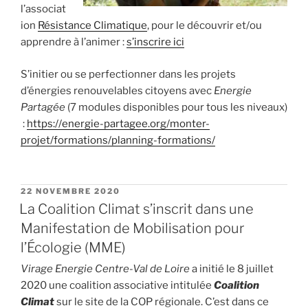
l’associat
ion
Résistance Climatique
, pour le découvrir et/ou
apprendre à l’animer :
s’inscrire ici
S’initier ou se perfectionner dans les projets
d’énergies renouvelables citoyens avec
Energie
Partagée
(7 modules disponibles pour tous les niveaux)
:
https://energie-partagee.org/monter-
projet/formations/planning-formations/
PUBLIÉ
22 NOVEMBRE 2020
LE
La Coalition Climat s’inscrit dans une
Manifestation de Mobilisation pour
l’Écologie (MME)
Virage Energie Centre-Val de Loire
a initié le 8 juillet
2020 une coalition associative intitulée
Coalition
Climat
sur le site de la COP régionale. C’est dans ce