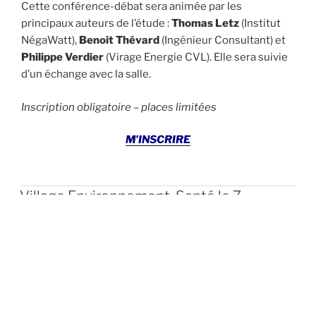
Cette conférence-débat sera animée par les
principaux auteurs de l’étude :
Thomas Letz
(Institut
NégaWatt),
Benoit Thévard
(Ingénieur Consultant) et
Philippe Verdier
(Virage Energie CVL). Elle sera suivie
d’un échange avec la salle.
Inscription obligatoire – places limitées
M’INSCRIRE
Village Environnement-Santé le 7
octobre à Orléans !