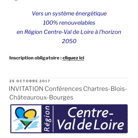
Vers un système énergétique
100% renouvelables
en Région Centre-Val de Loire à l’horizon
2050
Inscription obligatoire :
cliquez ici
PUBLIÉ
25 OCTOBRE 2017
LE
INVITATION Conférences Chartres-Blois-
Châteauroux-Bourges