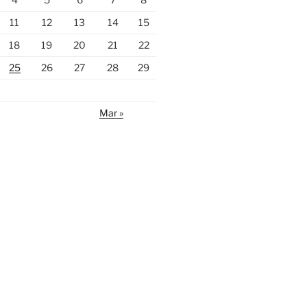
11
12
13
14
15
18
19
20
21
22
25
26
27
28
29
Mar »