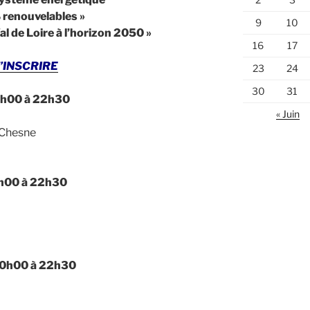
 renouvelables »
9
10
l de Loire à l’horizon 2050 »
16
17
’INSCRIRE
23
24
30
31
h00 à 22h30
« Juin
Chesne
h00 à 22h30
0h00 à 22h30