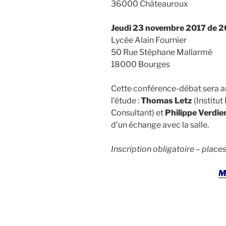
36000 Châteauroux
Jeudi 23 novembre 2017
de 2
Lycée Alain Fournier
50 Rue Stéphane Mallarmé
18000 Bourges
Cette conférence-débat sera a
l’étude :
Thomas Letz
(Institu
Consultant) et
Philippe Verdie
d’un échange avec la salle.
Inscription obligatoire – places
M