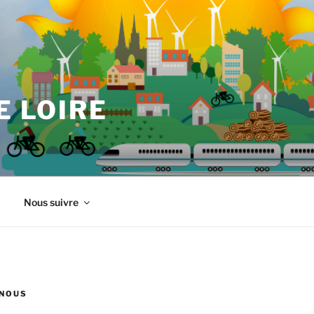
E LOIRE
Nous suivre
NOUS