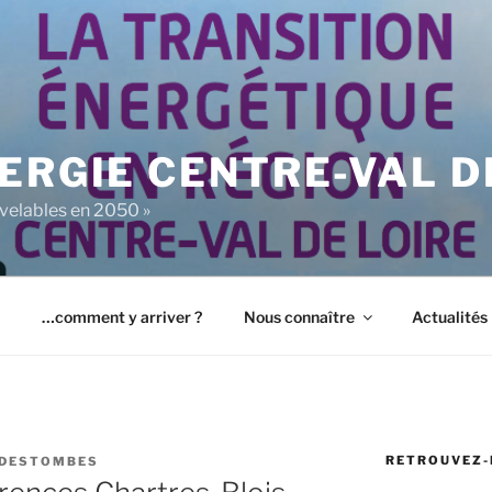
ERGIE CENTRE-VAL D
uvelables en 2050 »
…comment y arriver ?
Nous connaître
Actualités
RETROUVEZ-
 DESTOMBES