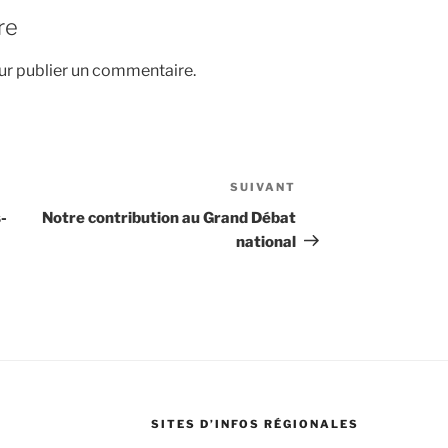
re
r publier un commentaire.
SUIVANT
Article
suivant
-
Notre contribution au Grand Débat
national
SITES D’INFOS RÉGIONALES