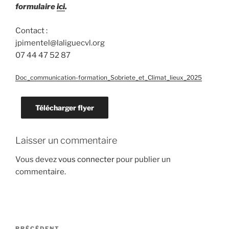
formulaire
ici
.
Contact :
jpimentel@laliguecvl.org
07 44 47 52 87
Doc_communication-formation_Sobriete_et_Climat_lieux_2025
Télécharger flyer
Laisser un commentaire
Vous devez
vous connecter
pour publier un
commentaire.
Navigation
PRÉCÉDENT