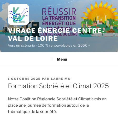
Aller
au
contenu
principal
VIRAGE ÉNERGIE CENTRE-
VAL DE LOIRE
Vers un scénario « 100 % renouvelables en 2050 »
Menu
PUBLIÉ
1 OCTOBRE 2025
PAR
LAURE MS
LE
Formation Sobriété et Climat 2025
Notre Coalition Régionale Sobriété et Climat a mis en
place une journée de formation autour de la
thématique de la sobriété.