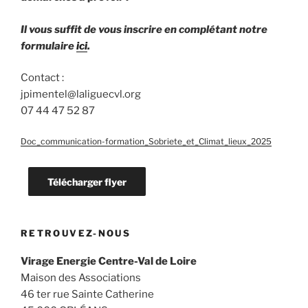
Il vous suffit de vous inscrire en complétant notre
formulaire
ici
.
Contact :
jpimentel@laliguecvl.org
07 44 47 52 87
Doc_communication-formation_Sobriete_et_Climat_lieux_2025
Télécharger flyer
RETROUVEZ-NOUS
Virage Energie Centre-Val de Loire
Maison des Associations
46 ter rue Sainte Catherine