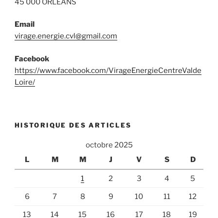
45 000 ORLÉANS
Email
virage.energie.cvl@gmail.com
Facebook
https://www.facebook.com/VirageEnergieCentreValde
Loire/
HISTORIQUE DES ARTICLES
octobre 2025
L
M
M
J
V
S
D
1
2
3
4
5
6
7
8
9
10
11
12
13
14
15
16
17
18
19