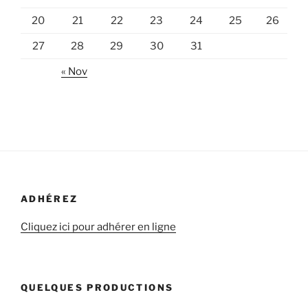
20
21
22
23
24
25
26
27
28
29
30
31
« Nov
ADHÉREZ
Cliquez ici pour adhérer en ligne
QUELQUES PRODUCTIONS